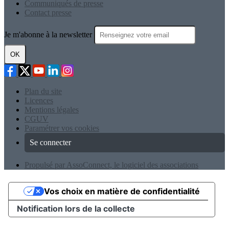
Communiqués de presse
Contact presse
Je m'abonne à la newsletter
OK
Plan du site
Licences
Mentions légales
CGUV
Paramétrer vos cookies
Se connecter
Propulsé par AssoConnect, le logiciel des associations
Vos choix en matière de confidentialité
Notification lors de la collecte