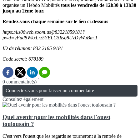
organise un Hebdo Mobilités
tous les vendredis de 12h30 à 13h30
jusqu'au 2ème tour.
Rendez-vous chaque semaine sur le lien ci-dessous
https://us06web.zoom.us/j/83221859181?
pwd=yPud8WkxLrz5YELC5Iisq8UzDyWuBm.1
ID de réunion: 832 2185 9181
Code secret: 678189
0 commentaire(s)
Connectez-vous pour laisser un commentaire
Consultez également
Quel avenir pour les mobilités dans l'ouest
toulousain ?
C'est vers l'ouest que les regards se tourneront à la rentrée de