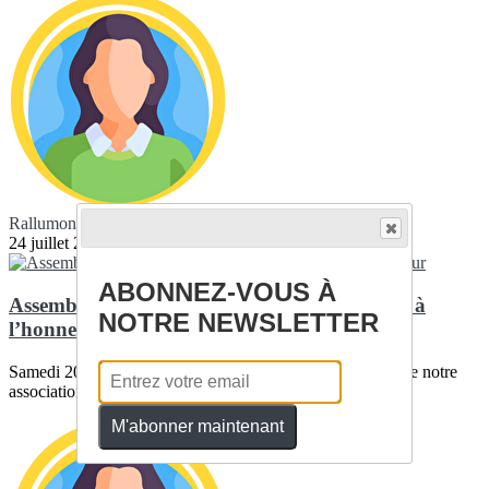
Rallumons COM
24 juillet 2026
ABONNEZ-VOUS À
Assemblée Générale 2026 : l’étoile ferroviaire à
NOTRE NEWSLETTER
l’honneur
Samedi 20 juin avait lieu l’Assemblée Générale annuelle de notre
association, au lycée Simone de...
M'abonner maintenant