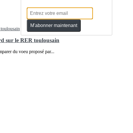
M'abonner maintenant
d sur le RER toulousain
parer du voeu proposé par...