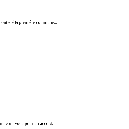
 ont été la première commune...
imité un voeu pour un accord...