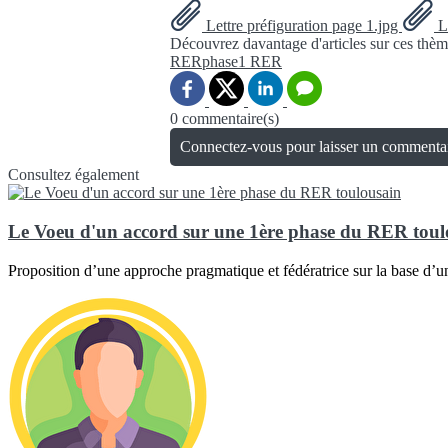
Lettre préfiguration page 1.jpg
Le
Découvrez davantage d'articles sur ces thèm
RERphase1
RER
0 commentaire(s)
Connectez-vous pour laisser un commenta
Consultez également
Le Voeu d'un accord sur une 1ère phase du RER toul
Proposition d’une approche pragmatique et fédératrice sur la base d’u