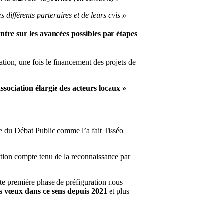
 différents partenaires et de leurs avis »
ntre sur les avancées possibles par étapes
tion, une fois le financement des projets de
ssociation élargie des acteurs locaux »
le du Débat Public comme l’a fait Tisséo
ration compte tenu de la reconnaissance par
ette première phase de préfiguration nous
es vœux dans ce sens depuis 2021
et plus