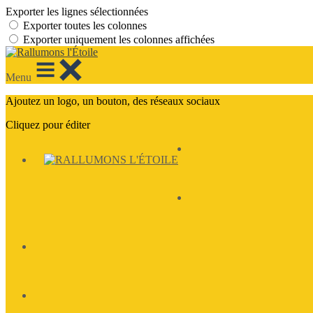
Exporter les lignes sélectionnées
Exporter toutes les colonnes
Exporter uniquement les colonnes affichées
Menu
Ajoutez un logo, un bouton, des réseaux sociaux
Cliquez pour éditer