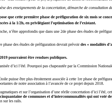
thèse des enseignements de la concertation, démarche de consultation des
ose que cette première phase de préfiguration de six mois se conce
cées à la 1/2h, en privilégiant l’optimisation de l’existant.
nche, n’être approfondis que dans une 2de phase des études de préfigura
ère phase des études de préfiguration devrait prévoir
des « modalités d’a
s 2019 pourraient être rendues publiques.
ganisée d’ici l’été. Pourquoi pas chapeautée par la Commission Nationa
oile puisse être plus étroitement associée à cette 1re phase de préfigu
ortantes de notre association à l’avancée de ce projet depuis 2018.
gmatiques et sur l’organisation d’une réelle concertation d’ici l’été, c
la cinquantaine de communes et d’intercommunalités qui ont voté d
 sur les rails.