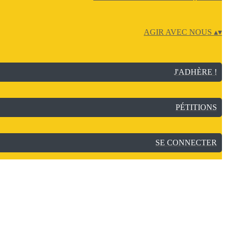
AGIR AVEC NOUS
▴
▾
J'ADHÈRE !
PÉTITIONS
SE CONNECTER