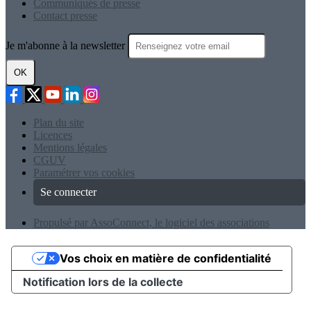
Communiqués de presse
Contact presse
Je m'abonne à la newsletter
OK
Plan du site
Licences
Mentions légales
CGUV
Paramétrer vos cookies
Se connecter
Propulsé par AssoConnect, le logiciel des associations
Vos choix en matière de confidentialité
Notification lors de la collecte