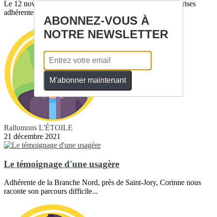
Le 12 novembre 2021, Alpha Trains a rejoint les 15 entreprises
adhérentes à Rallumons...
ABONNEZ-VOUS À
NOTRE NEWSLETTER
M'abonner maintenant
Rallumons L'ÉTOILE
21 décembre 2021
Le témoignage d'une usagère
Adhérente de la Branche Nord, près de Saint-Jory, Corinne nous
raconte son parcours difficile...