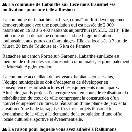
👥
La commune de Labarthe-sur-Lèze nous transmet ses
motivations pour une telle adhésion :
La commune de Labarthe-sur-Lèze, connaît un fort développement
démographique avec une population qui est passée de 2.000
habitants en 1980 à 6 400 habitants aujourd'hui (INSEE, 2018). Elle
fait partie de la deuxième couronne sud de l’agglomération
toulousaine, aux portes du Comminges. Elle est localisée à 7 km de
Muret, 20 km de Toulouse et 45 km de Pamiers.
Rattachée au canton Portet-sur-Garonne, Labarthe-sur-Lèze est
membre de différentes structures intercommunales, et principalement
le Muretain Agglomération.
La commune accueillant de nouveaux habitants tous les ans,
l’équipe municipale se doit d’adapter et de développer en
conséquence les infrastructures et les équipements municipaux.
Ainsi, de grands projets d’envergure sont en cours de réalisation : la
réhabilitation du cœur de ville comprenant la construction d’un
nouvel équipement culturel, la réalisation d’une plaine de jeux et la
création d’une halle lauragaise. Ces trois projets illustrent le
dynamisme de la ville, à la demande de la population d’une offre
locale culturelle, sportive et événementielle.
👥
La raison pour laquelle vous avez adhéré à Rallumons