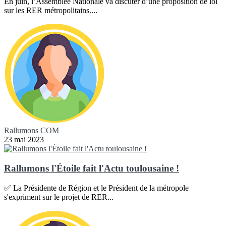
En juin, l’Assemblée Nationale va discuter d’une proposition de loi
sur les RER métropolitains....
Rallumons COM
23 mai 2023
Rallumons l'Étoile fait l'Actu toulousaine !
✅ La Présidente de Région et le Président de la métropole
s'expriment sur le projet de RER...