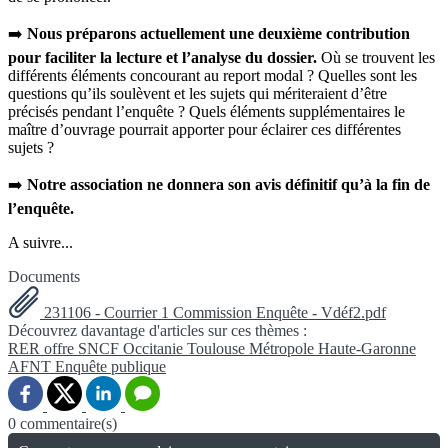
➡️
Nous préparons actuellement une deuxième contribution
pour faciliter la lecture et l’analyse du dossier.
Où se trouvent les
différents éléments concourant au report modal ? Quelles sont les
questions qu’ils soulèvent et les sujets qui mériteraient d’être
précisés pendant l’enquête ? Quels éléments supplémentaires le
maître d’ouvrage pourrait apporter pour éclairer ces différentes
sujets ?
➡️
Notre association ne donnera son avis définitif qu’à la fin de
l’enquête.
A suivre...
Documents
231106 - Courrier 1 Commission Enquête - Vdéf2.pdf
Découvrez davantage d'articles sur ces thèmes :
RER
offre
SNCF
Occitanie
Toulouse Métropole
Haute-Garonne
AFNT
Enquête publique
0 commentaire(s)