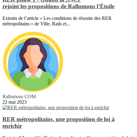
rejoint les propositions de Rallumons l’Étoile
Extraits de l’article « Les conditions de réussite des RER
métropolitains » de Ville, Rails et...
Rallumons COM
22 mai 2023
RER métropolitains, une proposition de loi à
enrichir