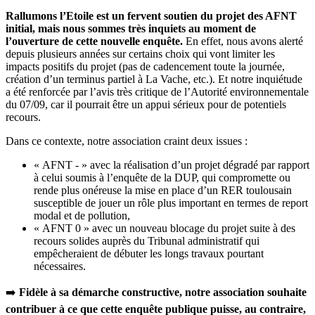
Rallumons l’Etoile est un fervent soutien du projet des AFNT
initial, mais nous sommes très inquiets au moment de
l’ouverture de cette nouvelle enquête.
En effet, nous avons alerté
depuis plusieurs années sur certains choix qui vont limiter les
impacts positifs du projet (pas de cadencement toute la journée,
création d’un terminus partiel à La Vache, etc.). Et notre inquiétude
a été renforcée par l’avis très critique de l’Autorité environnementale
du 07/09, car il pourrait être un appui sérieux pour de potentiels
recours.
Dans ce contexte, notre association craint deux issues :
« AFNT - » avec la réalisation d’un projet dégradé par rapport
à celui soumis à l’enquête de la DUP, qui compromette ou
rende plus onéreuse la mise en place d’un RER toulousain
susceptible de jouer un rôle plus important en termes de report
modal et de pollution,
« AFNT 0 » avec un nouveau blocage du projet suite à des
recours solides auprès du Tribunal administratif qui
empêcheraient de débuter les longs travaux pourtant
nécessaires.
➡️
Fidèle à sa démarche constructive, notre association souhaite
contribuer à ce que cette enquête publique puisse, au contraire,