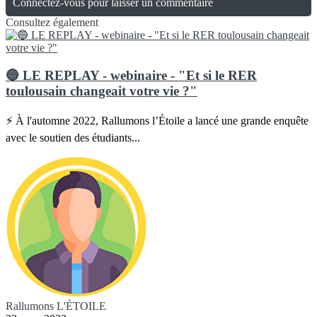
Connectez-vous pour laisser un commentaire
Consultez également
🔵 LE REPLAY - webinaire - "Et si le RER
toulousain changeait votre vie ?"
⚡ À l'automne 2022, Rallumons l’Étoile a lancé une grande enquête
avec le soutien des étudiants...
Rallumons L'ÉTOILE