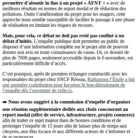
permettre d’aboutir in fine à un projet « AFNT + »
avec de
meilleurs résultats en termes de report modal et de réduction des
pollutions. Outre l’amélioration du projet pour les usagers, cette
approche nous semble susceptible de faciliter le passage à une phase
de réalisation en limitant les risques de recours.
Mais, pour cela, ce débat ne doit pas resté pas confiné à un
débat d'initiés.
L’enquête publique doit permettre au public de
disposer d’une information complète sur le projet afin de pouvoir
donner son avis en toute connaissance de cause. Or, ce dossier de
plus de 7000 pages, seulement accessible depuis le 6 novembre, est
particulièrement difficile d’accès.
C’est pourquoi, après de premiers échanges constructifs avec les
responsables du projet chez SNCF Réseau,
Rallumons l’Étoile a fait
une première contribution pour favoriser le bon déroulement de
l’enquête dès l’ouverture de celle-ci.
➡️
Nous avons suggéré à la commission d’enquête d’organiser
une réunion supplémentaire dédiée aux choix concourant au
report modal (offre de service, infrastructure, projets connexes)
afin de traiter ce sujet majeur dans de bonnes conditions et de
prolonger l’enquête de 15 jours afin de laisser plus de temps aux
citoyens, aux élus locaux et aux différents acteurs de s’informer et
de se prononcer.