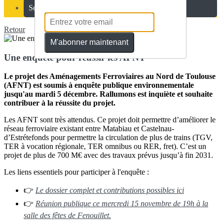
Se connecter
Retour
M'abonner maintenant
Une enquête pour réussir les AFNT
Le projet des Aménagements Ferroviaires au Nord de Toulouse
(AFNT) est soumis à enquête publique environnementale
jusqu'au mardi 5 décembre. Rallumons est inquiète et souhaite
contribuer à la réussite du projet.
Les AFNT sont très attendus. Ce projet doit permettre d’améliorer le
réseau ferroviaire existant entre Matabiau et Castelnau-
d’Estrétefonds pour permettre la circulation de plus de trains (TGV,
TER à vocation régionale, TER omnibus ou RER, fret). C’est un
projet de plus de 700 M€ avec des travaux prévus jusqu’à fin 2031.
Les liens essentiels pour participer à l'enquête :
👉
Le dossier complet et contributions possibles ici
👉
Réunion publique ce mercredi 15 novembre de 19h à la
salle des fêtes de Fenouillet.