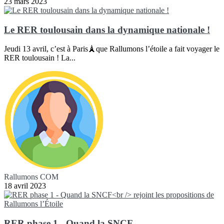
23 mars 2023
Le RER toulousain dans la dynamique nationale !
Jeudi 13 avril, c’est à Paris🗼que Rallumons l’étoile a fait voyager le
RER toulousain ! La...
Rallumons COM
18 avril 2023
RER phase 1 - Quand la SNCF