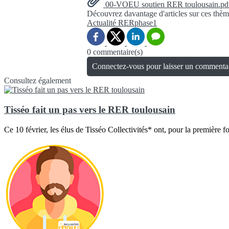
00-VOEU soutien RER toulousain.pd
Découvrez davantage d'articles sur ces thèm
Actualité
RERphase1
0 commentaire(s)
Connectez-vous pour laisser un commenta
Consultez également
Tisséo fait un pas vers le RER toulousain
Ce 10 février, les élus de Tisséo Collectivités* ont, pour la première foi