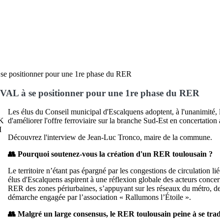
AL à se positionner pour une 1re phase du RER
Les élus du Conseil municipal d'Escalquens adoptent, à l'unanimité, 
d'améliorer l'offre ferroviaire sur la branche Sud-Est en concertation 
Découvrez l'interview de Jean-Luc Tronco, maire de la commune.
👥 Pourquoi soutenez-vous la création d'un RER toulousain ?
Le territoire n’étant pas épargné par les congestions de circulation li
élus d'Escalquens aspirent à une réflexion globale des acteurs concer
RER des zones périurbaines, s’appuyant sur les réseaux du métro, des
démarche engagée par l’association « Rallumons l’Étoile ».
👥 Malgré un large consensus, le RER toulousain peine à se tra