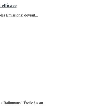
efficace
les Émissions) devrait...
 Rallumons l’Étoile ! » au...