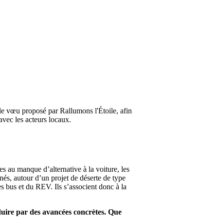
le vœu proposé par Rallumons l'Étoile, afin
avec les acteurs locaux.
ées au manque d’alternative à la voiture, les
nés, autour d’un projet de déserte de type
 bus et du REV. Ils s’associent donc à la
duire par des avancées concrètes. Que