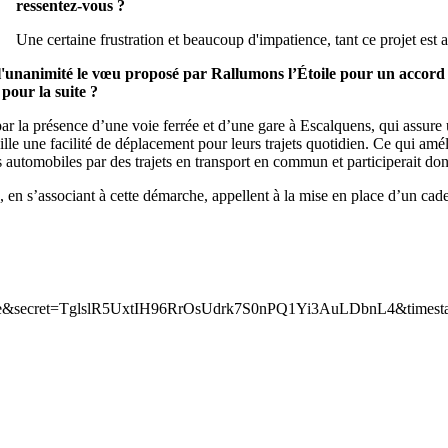
ressentez-vous ?
Une certaine frustration et beaucoup d'impatience, tant ce projet est 
à l'unanimité le vœu proposé par Rallumons l’Étoile pour un acco
pour la suite ?
ar la présence d’une voie ferrée et d’une gare à Escalquens, qui assure
ille une facilité de déplacement pour leurs trajets quotidien. Ce qui amélio
ts automobiles par des trajets en transport en commun et participerait don
en s’associant à cette démarche, appellent à la mise en place d’un cade