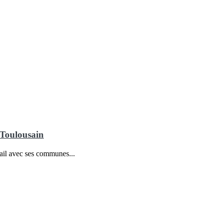
 Toulousain
vail avec ses communes...