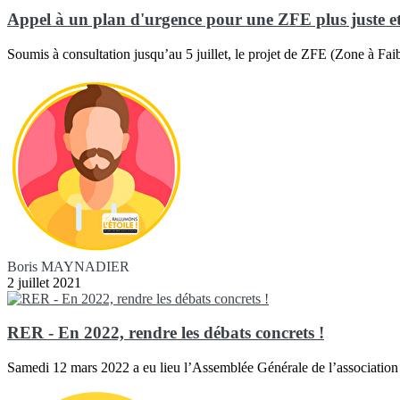
Appel à un plan d'urgence pour une ZFE plus juste et 
Soumis à consultation jusqu’au 5 juillet, le projet de ZFE (Zone à Faib
Boris MAYNADIER
2 juillet 2021
RER - En 2022, rendre les débats concrets !
Samedi 12 mars 2022 a eu lieu l’Assemblée Générale de l’association «