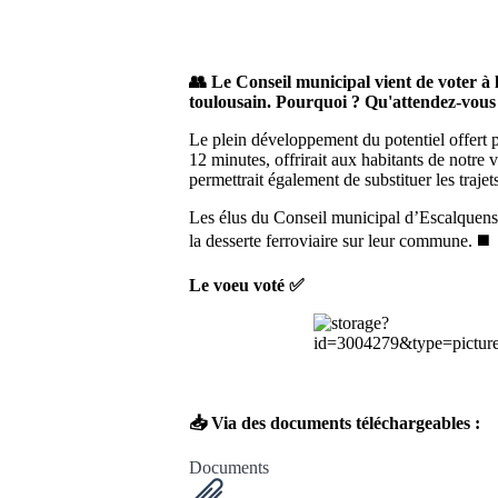
👥 Le Conseil municipal vient de voter 
toulousain. Pourquoi ? Qu'attendez-vous 
Le plein développement du potentiel offert p
12 minutes, offrirait aux habitants de notre v
permettrait également de substituer les traje
Les élus du Conseil municipal d’Escalquens, 
la desserte ferroviaire sur leur commune. ◼️
Le voeu voté ✅
📥 Via des documents téléchargeables :
Documents