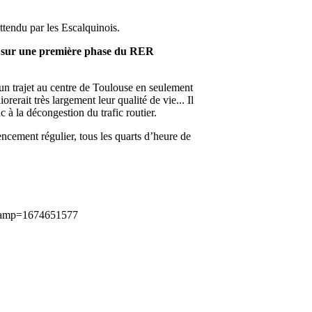
attendu par les Escalquinois.
rd sur une première phase du RER
 un trajet au centre de Toulouse en seulement
rerait très largement leur qualité de vie... Il
c à la décongestion du trafic routier.
ncement régulier, tous les quarts d’heure de