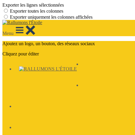
Exporter les lignes sélectionnées
Exporter toutes les colonnes
Exporter uniquement les colonnes affichées
Menu
Ajoutez un logo, un bouton, des réseaux sociaux
Cliquez pour éditer