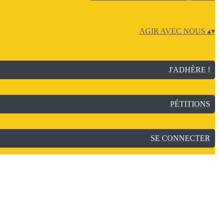
AGIR AVEC NOUS
▴
▾
J'ADHÈRE !
PÉTITIONS
SE CONNECTER