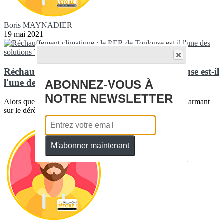
Boris MAYNADIER
19 mai 2021
Réchauffement climatique : le RER de Toulouse est-il
l'une des solutions ?
ABONNEZ-VOUS À
NOTRE NEWSLETTER
Alors que le GIEC a publié, le 9 août dernier, un rapport alarmant
sur le dérèglement climatique...
M'abonner maintenant