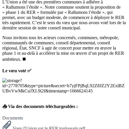
L’Union a été une des premières communes à adhérer à
« Rallumons l’étoile ». Notre commune soutient la proposition de
« phase 1 du RER » formulée par « Rallumons l’étoile », qui
permet, avec un budget modeste, de commencer à déployer le RER
très rapidement. C’est le sens du vœu que nous avons voté lors de la
dernière session de notre conseil municipal.
Nous invitons tous les acteurs concernés, communes, métropole,
communautés de communes, conseil départemental, conseil
régional, État, SNCF à agir de concert pour mettre en œuvre la
phase 1 et au-delà à accélérer la mise en œuvre d’un projet de RER
ambitieux. ◼️
Le vœu voté ✅
📥 Via des documents téléchargeables :
Documents
Voeu l'Union sur le RER toulousain.pdf