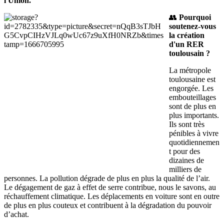
l'Union.
👥
Pourquoi
soutenez-vous
la création
d'un RER
toulousain ?
La métropole
toulousaine est
engorgée. Les
embouteillages
sont de plus en
plus importants.
Ils sont très
pénibles à vivre
quotidiennemen
t pour des
dizaines de
milliers de
personnes. La pollution dégrade de plus en plus la qualité de l’air.
Le dégagement de gaz à effet de serre contribue, nous le savons, au
réchauffement climatique. Les déplacements en voiture sont en outre
de plus en plus couteux et contribuent à la dégradation du pouvoir
d’achat.