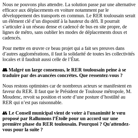
Nous ne pouvons plus attendre. La solution passe par une alternative
efficace aux déplacements en voiture notamment par le
développement des transports en commun. Le RER toulousain serait
un élément clé d’un dispositif à la hauteur du défi. Il pourrait
s’articuler à un réseau dense et cadencé de bus en site propre, de
lignes de métro, sans oublier les modes de déplacements doux et
cadencés.
Pour mettre en œuvre ce beau projet qui a fait ses preuves dans
d’autres agglomérations, il faut la solidarité de toutes les collectivités
locales et il faudrait aussi celle de l’État.
👥 Malgré un large consensus, le RER toulousain peine à se
traduire par des avancées concrètes. Que ressentez-vous ?
Nous restons optimistes car de nombreux acteurs se manifestent en
faveur du RER. Il faut que le Président de Toulouse métropole, M.
Moudenc, revoit sa position et sorte d’une posture d’hostilité au
RER qui n’est pas raisonnable.
👥
Le Conseil municipal vient de voter à l'unanimité le vœu
proposé par Rallumons l’Étoile pour un accord sur une
première phase du RER toulousain. Pourquoi ? Qu'attendez-
vous pour la suite ?