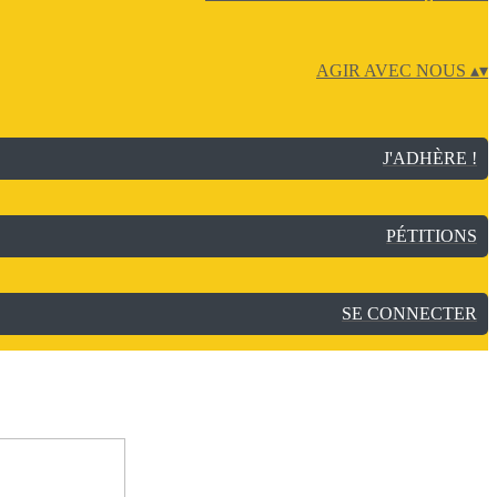
AGIR AVEC NOUS
▴
▾
J'ADHÈRE !
PÉTITIONS
SE CONNECTER