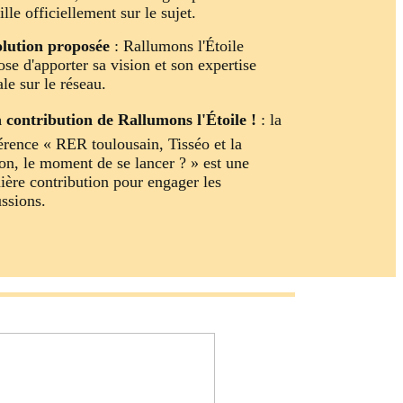
ille officiellement sur le sujet.
olution proposée
: Rallumons l'Étoile
se d'apporter sa vision et son expertise
le sur le réseau.
 contribution de Rallumons l'Étoile !
: la
érence « RER toulousain, Tisséo et la
on, le moment de se lancer ? » est une
ière contribution pour engager les
ussions.