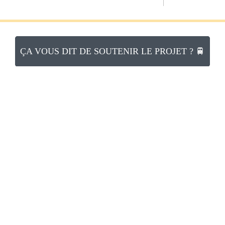
ÇA VOUS DIT DE SOUTENIR LE PROJET ? 🚆