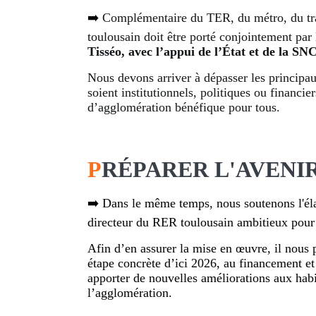
➡️
Complémentaire du TER, du métro, du tr
toulousain doit être porté conjointement par
Tisséo, avec l’appui de l’État et de la SN
Nous devons arriver à dépasser les principau
soient institutionnels, politiques ou financier
d’agglomération bénéfique pour tous.
P
RÉPARER L'AVENI
➡️ Dans le même temps, nous soutenons l'él
directeur du RER toulousain ambitieux pour
Afin d’en assurer la mise en œuvre, il nous p
étape concrète d’ici 2026, au financement et à
apporter de nouvelles améliorations aux habi
l’agglomération.