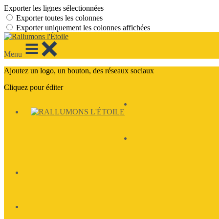
Exporter les lignes sélectionnées
Exporter toutes les colonnes
Exporter uniquement les colonnes affichées
Menu
Ajoutez un logo, un bouton, des réseaux sociaux
Cliquez pour éditer