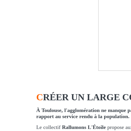
C
RÉER UN LARGE C
À Toulouse, l'agglomération ne manque pas d
rapport au service rendu à la population.
Le collectif
Rallumons L'Étoile
propose aux