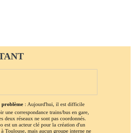
STANT
 problème
: Aujourd'hui, il est difficile
oir une correspondance trains/bus en gare,
les deux réseaux ne sont pas coordonnés.
o est un acteur clé pour la création d'un
à Toulouse, mais aucun groupe interne ne